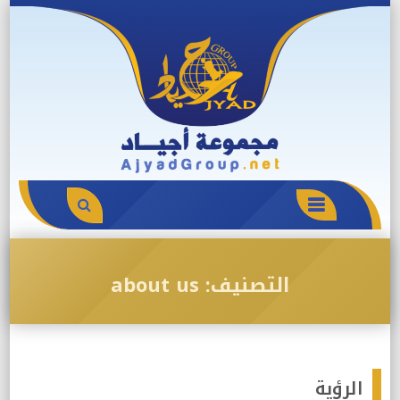
Skip
to
content
PRIMARY
MENU
التصنيف:
about us
الرؤية