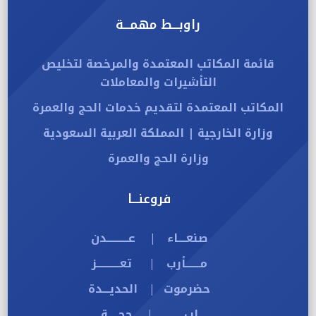
راوبـــط مهمـــة
قائمة المكاتب المعتمدة والمرخصة لتخليص
التأشيرات والمعاملات
المكاتب المعتمدة لتقديم خدمات الحج والعمرة
وزارة الخارجية | المملكة العربية السعودية
وزارة الحج والعمرة
فروعنـــا
صنعــــاء
عــــــــــدن
|
مـــــــأرب
تعـــــــــــز
|
حضرموت
الحديـــدة
|
إب
حجـــــة
|