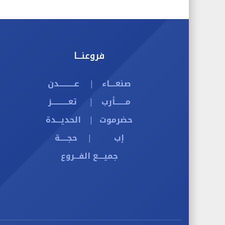
فروعنـــا
صنعــــاء
عــــــــــدن
|
مـــــــأرب
تعـــــــــــز
|
حضرموت
الحديـــدة
|
إب
حجـــــة
|
جميــــع الفـــروع