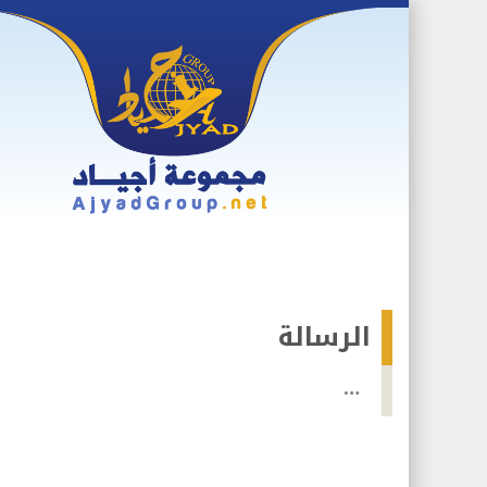
Skip
to
content
الرسالة
…