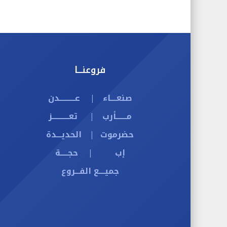
فروعنـــا
صنعــــاء
عــــــــــدن
|
مـــــــأرب
تعـــــــــــز
|
حضرموت
الحديـــدة
|
إب
حجـــــة
|
جميــــع الفـــروع