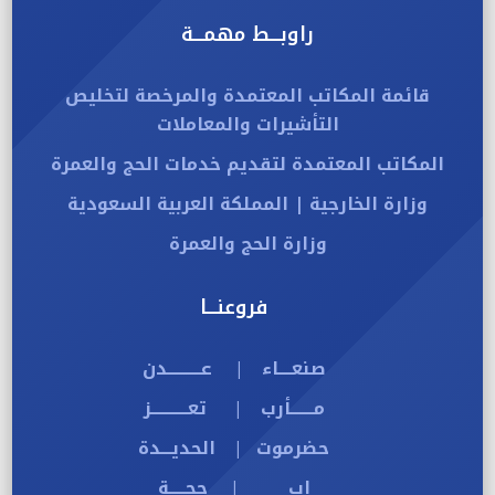
راوبـــط مهمـــة
قائمة المكاتب المعتمدة والمرخصة لتخليص
التأشيرات والمعاملات
المكاتب المعتمدة لتقديم خدمات الحج والعمرة
وزارة الخارجية | المملكة العربية السعودية
وزارة الحج والعمرة
فروعنـــا
صنعــــاء
عــــــــــدن
|
مـــــــأرب
تعـــــــــــز
|
حضرموت
الحديـــدة
|
إب
حجـــــة
|